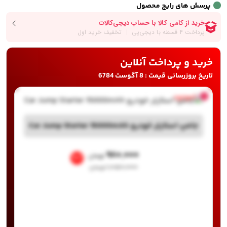
پرسش های رایج محصول
خرید و پرداخت آنلاین
تاریخ بروزرسانی قیمت : 8 آگوست 6784
ناموجود
جامپ استارتر خودرو Car Jump Starter 15000mAh
۹۸۰,۰۰۰
تومان
%7
۱,۰۵۰,۰۰۰
تومان