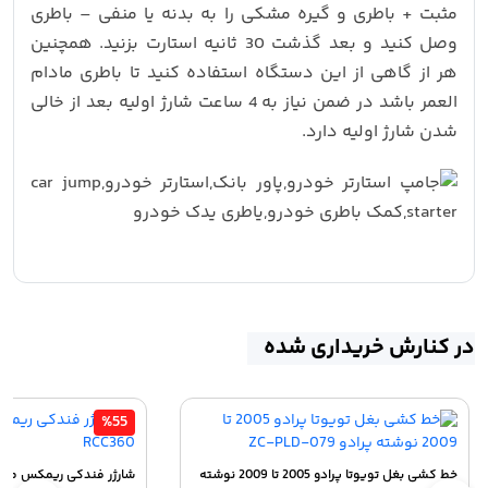
مثبت + باطری و گیره مشکی را به بدنه یا منفی – باطری
وصل کنید و بعد گذشت 30 ثانیه استارت بزنید. همچنین
هر از گاهی از این دستگاه استفاده کنید تا باطری مادام
العمر باشد در ضمن نیاز به 4 ساعت شارژ اولیه بعد از خالی
شدن شارژ اولیه دارد.
در کنارش خریداری شده
%55
خط کشی بغل تویوتا پرادو 2005 تا 2009 نوشته
شارژر فندکی ریمکس مدل max RCC360