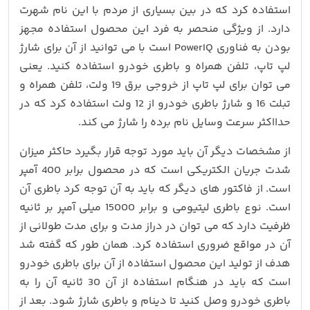
استفاده کرد که در بین بسیاری از مردم با این نام شهرت
دارد. از ویژگی منحصر به فرد این محصول استفاده مجهز
بودن به فناوری PowerIQ است با می توانید از آن برای شارژ
لپ تاپ، تلفن همراه و باطری خودرو استفاده کنید. یعنی
می توان برای لپ تاپ از خروجی برق 19 ولت، تلفن همراه و
تبلت 16 و شارژ باطری خودرو از 12 ولت استفاده کرد که در
حدااکثر سرعت وسایل نام برده را شارژ می کند.
از مشخصات دیگر آن باید مورد توجه قرار بگیرد حاکثر میزان
شدت جریان الکتریکی است که در محصول برابر 400 آمپر
است. از فاکتور های دیگر که باید به آن توجه کرد باطری آن
است. نوع باطری لیتیومی و برابر 15000 میلی آمپر بر ثانیه
ظرفیت دارد که می توان در دراز مدت و برای مدت طولانی از
آن در مواقع ضروری استفاده کرد. همان طور که گفته شد
هدف از تولید این محصول استفاده از آن برای باطری خودرو
است که باید در هنگام استفاده از آن 30 ثانیه آن را به
باطری خودرو وصل کنید تا دینام و باطری شارژ شود. بعد از