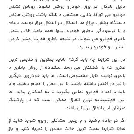
دلیل اشکال در برق، خودرو روشن نشود. روشن نشدن
خودرو می تواند دلایل مختلفی داشته باشد. روشن ماندن
دستگاه پخش، چراغ ها، اشکال در انتقال برق توسط دینام
و یا فرسودگی باطری خودرو اینها همه باعث خالی شدن
باطری خودرو می شوند. در نتیجه باطری قدرت روشن کردن
استارت و خودرو ر ندارد.
در این شرایط چه باید کرد؟! شاید بهترین و قدیمی ترین
فکری که به ذهنتان می رسد استفاده از روش باطری با
باطری توسط کابل مخصوص است. اما باید خودروی دیگری
را نیز در اختیار داشته باشید تا این عمل را انجام دهید. و یا
باید با امداد خودرو تماس بگیرید تا به کمکتان بیاید. اما
این خوشبینانه ترین اتفاق ممکن است که در پارکینگ
منزلتان این اتفاق برایتان بافتد.
اگر در جاده باشید و با چنین مشکلی روبرو شوید شاید از
لحاظ شرایط سخت ترین حالت ممکن را تجربه کنید و باز