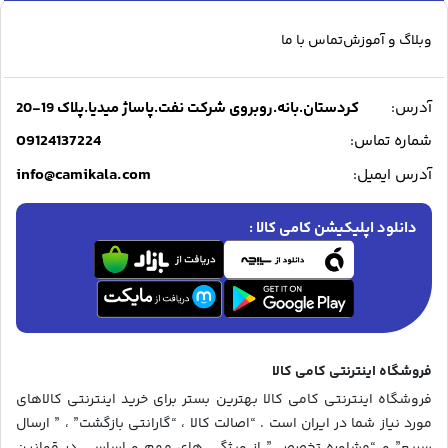
وبلاگ و آموزش
تماس با ما
آدرس:
کردستان.بانه.روبروی شرکت نفت.پاساژ میدیا.پلاک 19-20
09124137224
شماره تماس:
info@camikala.com
آدرس ایمیل:
دانلود اپلیکیشن کامی کالا :
فروشگاه اینترنتی کامی کالا
فروشگاه اینترنتی کامی کالا بهترین بستر برای خرید اینترنتی کالاهای
مورد نیاز شما در ایران است . “اصالت کالا ، “گارانتی بازگشت” ، ” ارسال