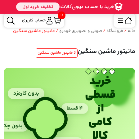
0
حساب کاربری
خانه
/
فروشگاه
/
صوتی و تصویری خودرو
/ مانیتور ماشین سنگین
مانیتور ماشین سنگین
3 مانیتور ماشین سنگین
خرید
قسطی
بدون کارمزد
از
۴ قسط
کامی
بدون چک
کالا