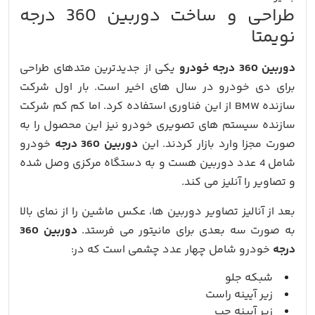
طراحی و ساخت دوربین 360 درجه
نویمتا
دوربین 360 درجه خودرو
یکی از جدیدترین متدهای طراحی
برای دی خودرو در سال های اخیر است. بار اول شرکت
سازنده BMW از این فناوری استفاده کرد. اما کم کم شرکت
سازنده سیستم های تصویری خودرو نیز این محصول را به
صورت مجزا وارد بازار کردند. این
دوربین 360 درجه
خودرو
شامل 4 عدد دوربین هست و به دستگاه مرکزی وصل شده
و تصاویر را آنلیز می کند.
بعد از آنالیز تصاویر دوربین ها، عکس ماشین را از نمای بالا
به صورت سه بعدی برای مانیتور می فرستد.
دوربین 360
درجه
خودرو شامل چهار عدد چشمی است که در:
شبکه جلو
زیر آیینه راست
زیر آیینه چپ