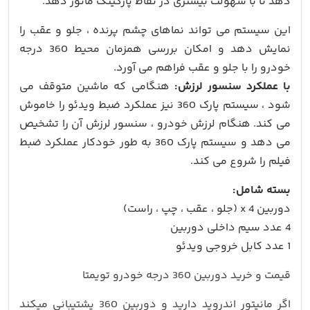
دهد تا با سهولت بیشتری در نقاط پارکینگ مانور دهد.
این سیستم می تواند نماهای چشم پرنده ، جلو و عقب را
نمایش دهد و امکان بررسی همزمان محیط 360 درجه
خودرو را با جلو و عقب فراهم می آورد.
با عملکرد سنسور لرزش:
هنگامی که ماشین متوقف می
شود ، سیستم پارک 360 نیز عملکرد ضبط ویدئو را خاموش
می کند. هنگام لرزش خودرو ، سنسور لرزش آن را تشخیص
می دهد و سیستم پارک 360 به طور خودکار عملکرد ضبط
فیلم را شروع می کند.
بسته شامل:
دوربین 4 x (جلو ، عقب ، چپ ، راست)
4 عدد سیم داخلی دوربین
1 عدد کابل خروجی ویدئو
قیمت و خرید دوربین 360 درجه خودرو تویمتا
اگر مانیتور اندروید دارید و دوربین 360 پشتیبانی میکند