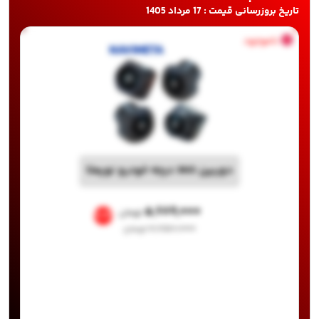
تاریخ بروزرسانی قیمت : 17 مرداد 1405
ناموجود
دوربین 360 درجه خودرو نویمتا
۵,۶۸۹,۰۰۰
تومان
%35
۸,۷۵۰,۰۰۰
تومان