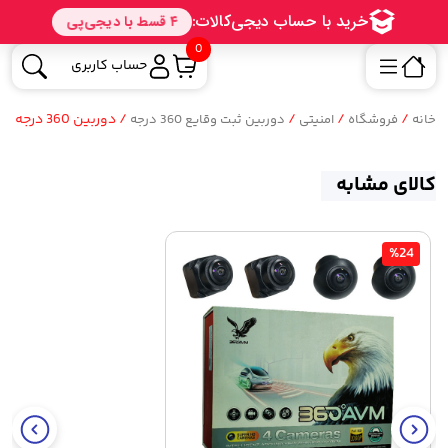
0
حساب کاربری
/
/
/
/ دوربین 360 درجه خودرو نویمتا
خانه
فروشگاه
امنیتی
دوربین ثبت وقایع 360 درجه
کالای مشابه
%24