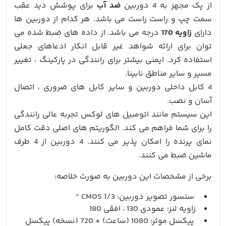
از پک مجهز به 4 دوربین
ضد آب
برای پوشش دید عقب
سمت چپ و راست راست می باشد. هر کدام از دوربین ها
دارای
زاویه 170
درجه می باشد. از داده های ضبط شده می
توان برای ارائه شواهد غیر قابل انکار ادعاهای جعلی
استفاده کرد. ایمنی بیشتر برای رانندگی در پارکینگ ، تغییر
مسیر و سایر مناطق نابینا.
4 کابل داخلی دوربین و سایر کابل های ضروری ، اتصال
آسان و نصب.
این سیستم مانند اتومبیل های لوکس تجربه عالی رانندگی
را برای شما فراهم می کند. الگوریتم های اصلی دقت کامل
نمای پرنده را امکان پذیر می کنند. 4 دوربین از 4 طرف
ماشین ضبط می کنند.
برخی از مشخصات این دوربین به صورت خلاصه:
سنسور تصویر دوربین: CMOS 1/3 “
زاویه لنز: عمودی 130 ، افقی 180
پیکسل موثر: 1080 (ساعت) * 720 (نسخه) پیکسل