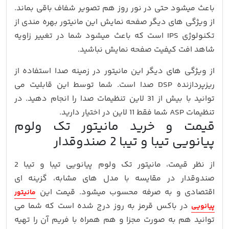
باعث میشود حتی در نور روز هم تصویر شفاف باقی بماند.
از ویژگی های دیگر صفحه نمایش این مانیتور بهره مندی از
تکنولوژی IPS است که باعث میشود شما در تغییر زاویه
شاهد افت کیفیت صفحه نمایش نباشید.
از ویژگی های دیگر این مانیتور در زمینه صدا استفاده از
ریزپردازنده DSP صدا است. شما توسط این قابلیت می
توانید با بیش از 31 لاین تنظیمات صدا را انجام دهید. در
تنظیمات ASP شما فقط 11 لاین در اختیار دارید.
قیمت و خرید مانیتور تک ولوم
پیانویی تیبا و تیبا 2 صندوقدار
از نظر قیمت، مانیتور تک ولوم پیانویی تیبا و تیبا 2
صندوقدار در مقایسه با مدل‌ های مشابه، گزینه‌ ای
اقتصادی و به‌ صرفه محسوب میشود. قیمت این
مانیتور
در باکس قرمز به روز درج شده است که شما می
پیانویی
توانید هم به صورت مجزا و هم همراه با فریم آن را تهیه