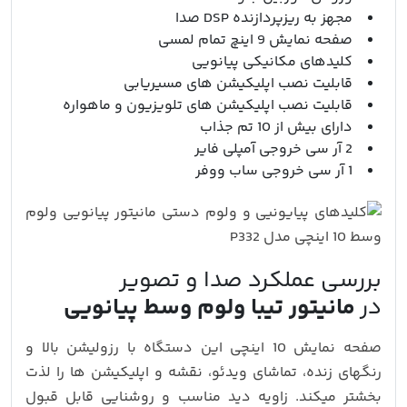
مجهز به ریزپردازنده DSP صدا
صفحه نمایش 9 اینچ تمام لمسی
کلیدهای مکانیکی پیانویی
قابلیت نصب اپلیکیشن های مسیریابی
قابلیت نصب اپلیکیشن های تلویزیون و ماهواره
دارای بیش از 10 تم جذاب
2 آر سی خروجی آمپلی فایر
1 آر سی خروجی ساب ووفر
بررسی عملکرد صدا و تصویر
در
مانیتور تیبا ولوم وسط پیانویی
صفحه‌ نمایش 10 اینچی این دستگاه با رزولیشن بالا و
رنگهای زنده، تماشای ویدئو، نقشه و اپلیکیشن‌ ها را لذت‌
بخشتر میکند. زاویه دید مناسب و روشنایی قابل‌ قبول