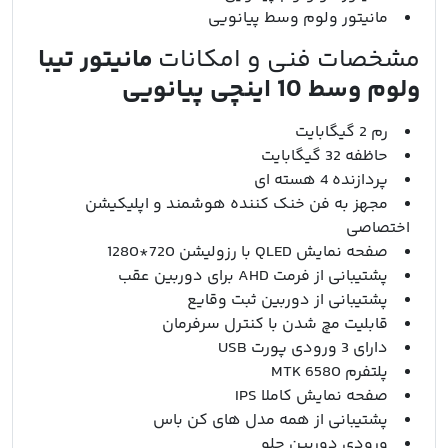
مانیتور ولوم وسط پیانویی
مشخصات فنی و امکانات
مانیتور تیبا
ولوم وسط 10 اینچی پیانویی
رم 2 گیگابایت
حاظفه 32 گیگابایت
پردازنده 4 هسته ای
مجهز به فن خنک کننده هوشمند و اپلیکیشن
اختصاصی
صفحه نمایش QLED با رزولیشن 720*1280
پشتیبانی از فرمت AHD برای دوربین عقب
پشتیبانی از دوربین ثبت وقایع
قابلیت مچ شدن با کنترل سرفرمان
دارای 3 ورودی پورت USB
پلتفرم MTK 6580
صفحه نمایش کاملا IPS
پشتیبانی از همه مدل های کن باس
ورودی دوربین جلو