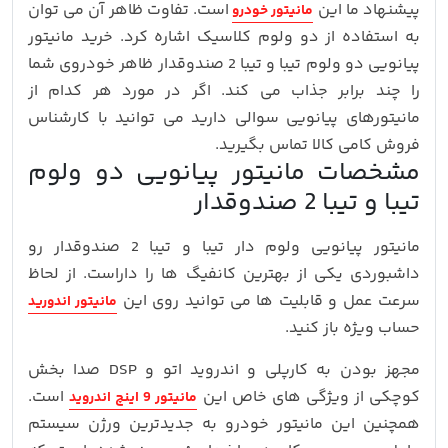
پیشنهاد ما این
است. تفاوت ظاهر آن می توان
مانیتور خودرو
به استفاده از دو ولوم کلاسیک اشاره کرد. خرید مانیتور
پیانویی دو ولوم تیبا و تیبا 2 صندوقدار ظاهر خودروی شما
را چند برابر جذاب می کند. اگر در مورد هر کدام از
مانیتورهای پیانویی سوالی دارید می توانید با کارشناس
فروش کامی کالا تماس بگیرید.
مشخصات مانیتور پیانویی دو ولوم
تیبا و تیبا 2 صندوقدار
مانیتور پیانویی ولوم دار تیبا و تیبا 2 صندوقدار رو
داشبوردی یکی از بهترین کانفیگ ها را داراست. از لحاظ
سرعت عمل و قابلیت ها می توانید روی این
مانیتور اندورید
حساب ویژه باز کنید.
مجهز بودن به کارپلی و اندروید اتو و DSP صدا بخش
کوچکی از ویژگی های خاص این
است.
مانیتور 9 اینچ اندروید
همچنین این مانیتور خودرو به جدیدترین ورژن سیستم