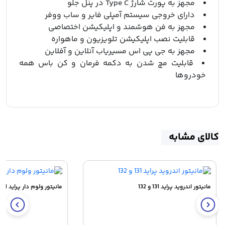
مجهز به پورت شارژ Type C در پنل جلو
دارای خروجی سیستم آمپلی فایر و ساب ووفر
مجهز به فن هوشمند و اپلیکیشن اختصاصی
قابلیت نصب اپلیکیشن تلویزیون و ماهواره
مجهز به جی پی اس مسیریاب آنلاین و آفلاین
قابلیت مچ شدن به دکمه فرمان و کن باس همه
خودروها
کالای مشابه
مانیتور اندروید پراید 131 و 132
مانیتور ولوم دار پراید 131 و 132 دایموند