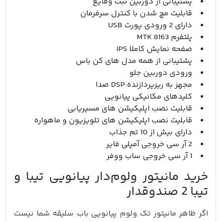
پشتیبانی از دوربین ثبت وقایع
قابلیت مچ شدن با کنترل سرفرمان
دارای 2 ورودی پورت USB
پلتفرم MTK 8163
صفحه نمایش کاملا IPS
پشتیبانی از همه مدل های کن باس
ورودی دوربین جلو
مجهز به ریزپردازنده DSP صدا
کلیدهای مکانیکی پیانویی
قابلیت نصب اپلیکیشن های مسیریابی
قابلیت نصب اپلیکیشن های تلویزیون و ماهواره
دارای بیش از 10 تم جذاب
2 آر سی خروجی آمپلی فایر
1 آر سی خروجی ساب ووفر
خرید مانیتور ولوم‌دار پیانویی تیبا و
تیبا 2 صندوقدار
اگر ظاهر مانیتور تک ولوم پیانویی باب سلیقه شما نیست