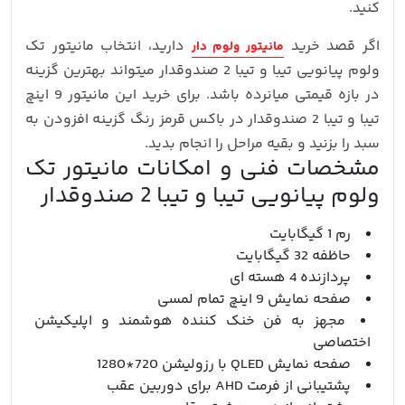
کنید.
اگر قصد خرید
دارید، انتخاب مانیتور تک
مانیتور ولوم دار
ولوم پیانویی تیبا و تیبا 2 صندوقدار میتواند بهترین گزینه
در بازه قیمتی میانرده باشد. برای خرید این مانیتور 9 اینچ
تیبا و تیبا 2 صندوقدار در باکس قرمز رنگ گزینه افزودن به
سبد را بزنید و بقیه مراحل را انجام بدید.
مشخصات فنی و امکانات مانیتور تک
ولوم پیانویی تیبا و تیبا 2 صندوقدار
رم 1 گیگابایت
حاظفه 32 گیگابایت
پردازنده 4 هسته ای
صفحه نمایش 9 اینچ تمام لمسی
مجهز به فن خنک کننده هوشمند و اپلیکیشن
اختصاصی
صفحه نمایش QLED با رزولیشن 720*1280
پشتیبانی از فرمت AHD برای دوربین عقب