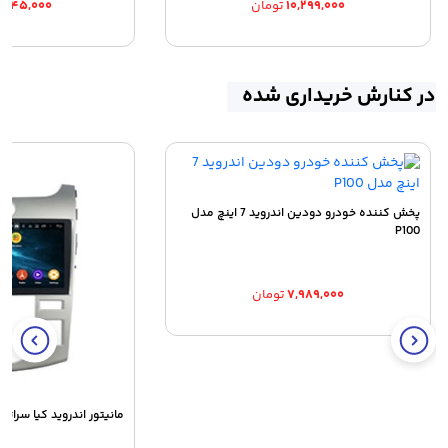
۱۰,۲۹۹,۰۰۰
تومان
,۰۴۵,۰۰۰
در کنارش خریداری شده
پخش کننده خودرو دودین اندروید 7 اینچ مدل
P100
۷,۹۸۹,۰۰۰
تومان
مانیتور اندروید کیا سراتو سای