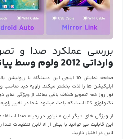
بررسی عملکرد صدا و تصو
وارداتی 2012 ولوم وسط پیانویی
صفحه‌ نمایش 10 اینچی این دستگاه با رزول
اپلیکیشن‌ ها را لذت‌ بخشتر میکند. زاویه دید مناسب 
نور روز هم تصویر شفاف باقی بماند. از ویژگی های دی
تکنولوژی IPS است که باعث میشود شما در تغییر زاویه شاهد افت کیفیت صفحه نمایش نباشید.
لاین در اختیار دارید.