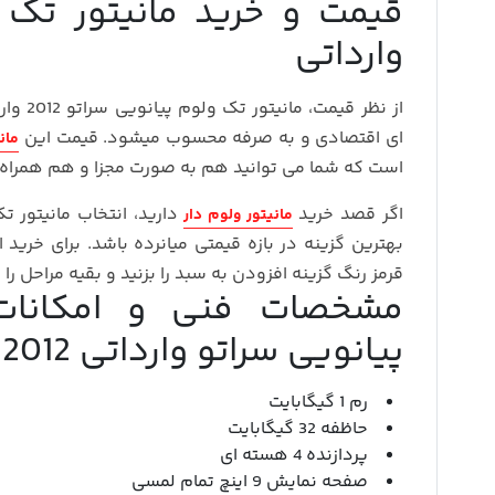
قیمت و خرید مانیتور تک 
وارداتی
از نظر ق
ای اقتصادی و به‌ صرفه محسوب میشود. قیمت این
مان
است که شما می توانید هم به صورت مجزا و هم همراه با 
اگر قصد خرید
دارید، انتخاب مانیتور تک
مانیتور ولوم دار
قرمز رنگ گزینه افزودن به سبد را بزنید و بقیه مراحل را ا
مشخصات فنی و امکانات 
پیانویی سراتو وارداتی 2012
رم 1 گیگابایت
حاظفه 32 گیگابایت
پردازنده 4 هسته ای
صفحه نمایش 9 اینچ تمام لمسی