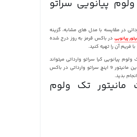
ولوم پیانویی سراتو
یمت، مانیتور تک ولوم پیانویی سراتو 2012 وارداتی در مقایسه با مدل‌ های مشابه، گزینه‌
در باکس قرمز به روز درج شده
یتور پیانویی
فریم آن را تهیه کنید.
 ولوم پیانویی کیا سراتو وارداتی میتواند
بهترین گزینه در بازه قیمتی میانرده باشد. برای خرید این مانیتور 9 اینچ سراتو وارداتی در باکس
نجام بدید.
مانیتور تک ولوم