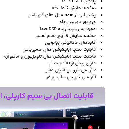
پلتفرم MTK 6580
صفحه نمایش کاملا IPS
پشتیبانی از همه مدل های کن باس
ورودی دوربین جلو
مجهز به ریزپردازنده DSP صدا
صفحه نمایش 9 اینچ تمام لمسی
کلیدهای مکانیکی پیانویی
قابلیت نصب اپلیکیشن های مسیریابی
قابلیت نصب اپلیکیشن های تلویزیون و ماهواره
دارای بیش از 10 تم جذاب
2 آر سی خروجی آمپلی فایر
1 آر سی خروجی ساب ووفر