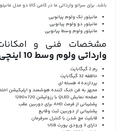
باشد. برای سراتو وارداتی ما در کامی کالا دو مدل مانیتو
مانیتور تک ولوم پیانویی
مانیتور دو ولوم پیانویی
مانیتور ولوم وسط پیانویی
مشخصات فنی و امکانا
وارداتی ولوم وسط 10 اینچی پیانویی
رم 2 گیگابایت
حاظفه 32 گیگابایت
پردازنده 4 هسته ای
مجهز به فن خنک کننده هوشمند و اپلیکیشن اخت
صفحه نمایش QLED با رزولیشن 720*1280
پشتیبانی از فرمت AHD برای دوربین عقب
پشتیبانی از دوربین ثبت وقایع
قابلیت مچ شدن با کنترل سرفرمان
دارای 3 ورودی پورت USB