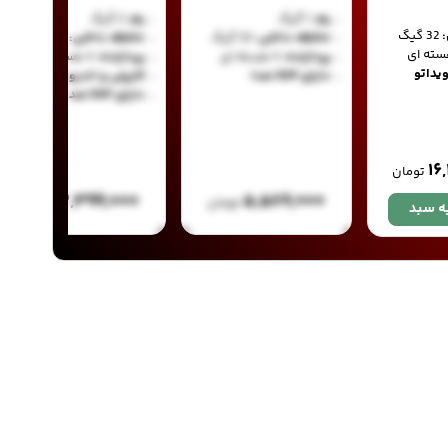
رم:
1 گیگ
رم:
2 گیگ
32 گیگ
حافظه داخلی:
32 گیگ
حافظه داخلی:
32 گیگ
پردازنده:
4 هسته ای
پردازنده:
4 هسته ای
ویداتو
دارای DSP صدا
کارپلی و اندروید اتو
دارای DSP صدا
۱۶
تومان
۱۲,۳۹۹,۰۰۰
۵,۵۸۹,۰۰۰
تومان
تومان
ه سبد