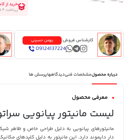
کارشناس فروش:
بهمن حسینی
09124137224
درباره محصول
مشخصات فنی
دیدگاهها
پرسش ها
معرفی محصول
لیست مانیتور پیانویی سراتو
مانیتورهای پیانویی به دلیل طراحی خاص و ظاهر شیک 
دار دایموند دارد. این مانیتور به دلیل کلیدهای مکان