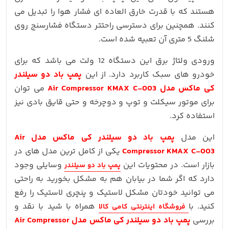
هستند که با قدرت خارق العاده ای فشار هوا را تبدیل می
کنند. همچنین برای دسترسی راحتتر دستگاه فشارسنج روی
شلنگ 5 متری آن تعبیه شده است.
ورودی ولتاژ برق این دستگاه 12 ولت می باشد که برای
خودرو های سبک کاربرد دارد. از این
پمپ باد دو سیلندر
کی ماکس مدل Air Compressor KMAX C-003
می توان
برای موتور سیکلت و توپ و دوچرخه و حتی قایق بادی نیز
استفاده کرد.
این مدل
پمپ باد دو سیلندر کی ماکس مدل Air
Compressor KMAX C-003
یکی از کامل ترین مدل های در
بازار است. در محتویات این
وسایلی وجود
پمپ باد دو سیلندر
دارد که اگر شما در بیابان هم به مشکل بخورید به راحتی
می توانید خودتان مشکل لاستیک و پنچری لاستیک را رفع
کنید. با
همراه با شید با نقد و
فروشگاه اینترنتی کامی کالا
بررسی
پمپ باد دو سیلندر کی ماکس مدل Air Compressor