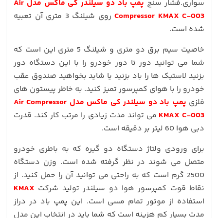
سواری.فشار سنج
پمپ باد دو سیلندر کی ماکس مدل Air
Compressor KMAX C-003
روی شیلنگ 3 متری آن تعبیه
شده است.
خاصیت سیم برق دو متری و شیلنگ 5 متری این است که
شما می توانید دور تا دور خودرو را با این دستگاه دور
بزنید لاستیک ها را باد بزنید یا شاید بخواهید صندوق عقب
خودرو را با هوای کمپرسور تمیز کنید. به خاطر پیستون های
فلزی
پمپ باد دو سیلندر کی ماکس مدل Air Compressor
KMAX C-003
می تواند مدت زیادی را مرتب کار کند. قدرت
دبی هوا 60 لیتر بر دقیقه است.
برای ورودی ولتاژ دستگاه دو گیره که به باطری خودرو
متصل می شوند در نظر گرفته شده است. وزن دستگاه
2500 گرم است که به راحتی می توانید آن را حمل کنید. از
نقاط قوت کمپرسور هوا دو سیلندر تولید شرکت
KMAX
استفاده از موتور تمام مسی است. این پمپ باد در دراز
مدت بسیار کم هزینه است که شما باید در انتخاب این مدل