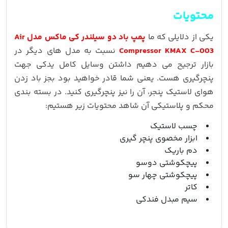
محتویات
یکی از دلایلی که ما
پمپ باد دو سیلندر کی ماکس مدل Air
Compressor KMAX C-003
نسبت به مدل های دیگر در
بازار ترجیح می دهیم داشتن وسایل کامل یدکی جهت
پنچرگیری هست. یعنی شما قادر خواهید بود بجز باد زدن
هوای لاستیک پنجر، آن را نیز پنچرگیری کنید. در بسته بندی
محکم و پلاستیکی آن شاهد محتویات زیر هستیم:
چسب لاستیک
ابزار مخصوی پنچر گیری
دم باریک
پیچکوشتی دوسو
پیچکوشتی چهار سو
کاتر
سیم مبدل فندکی