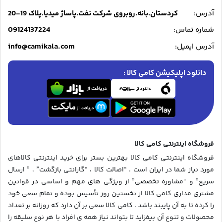
آدرس:
کردستان.بانه.روبروی شرکت نفت.پاساژ میدیا.پلاک 19-20
09124137224
شماره تماس:
info@camikala.com
آدرس ایمیل:
دانلود اپلیکیشن کامی کالا :
فروشگاه اینترنتی کامی کالا
فروشگاه اینترنتی کامی کالا بهترین بستر برای خرید اینترنتی کالاهای
مورد نیاز شما در ایران است . “اصالت کالا ، “گارانتی بازگشت” ، ” ارسال
سریع” و “مشاوره تخصصی” از ویژگی های مهم و اساسی در قوانین
مشتری مداری کامی کالا از نخستین روز تأسیس بوده و تمام سعی خود
را کرده تا به آن پایبند باشد . کامی کالا سعی بر آن دارد که روزانه بر تعداد
محصولات و تنوع آن بیفزاید تا بتواند نیاز همه ی افراد با هر نوع سلیقه را