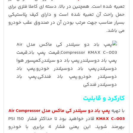
تعبیه شده است. همچنین در بالا، دسته ای کاملا فلزی برای
حمل راحت آن تعبیه شده است و دارای کیف پلاستیکی
بسیار مناسب جهت مرتب بودن آن در صندوق عقب خودرو
می باشد.
کارکرد و قابلیت
با تهیه
پمپ باد دو سیلندر کی ماکس مدل Air Compressor
KMAX C-003
قادر خواهید بود تا حداکثر فشار PSI 150
بهرمند شوید. این یعنی فشار 4 برابری با خودرو