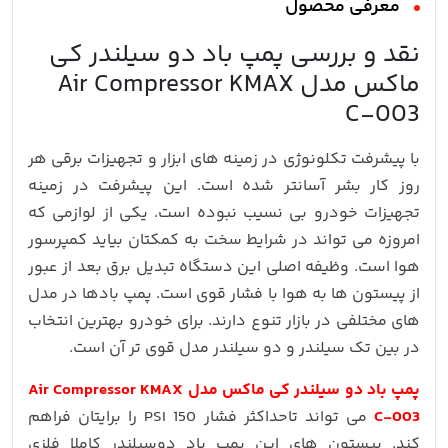
معرفی محصول
نقد و بررسی پمپ باد دو سیلندر کی
ماکس مدل Air Compressor KMAX
C-003
با پیشرفت تکلونوژی در زمینه های ابزار و تجهیزات برقی هر
روز کار بشر آسانتر شده است. این پیشرفت در زمینه
تجهیزات خودرو بی نسیب نبوده است. یکی از لوازمی که
امروزه می تواند در شرایط سخت به کمکتان بیاید کمپرسور
هوا است. وظیفه اصلی این دستگاه تبدیل برق بعد از عبور
از پیستون ها به هوا با فشار قوی است. پمپ بادها در مدل
های مختلفی در بازار تنوع دارند. برای خودرو بهترین انتخاب
در بین تک سیلندر و دو سیلندر مدل قوی تر آن است.
پمپ باد دو سیلندر کی ماکس مدل Air Compressor KMAX
C-003
می تواند تاحداکثر فشار 150 PSI را برایتان فراهم
کند. پیستون های این پمپ باد دوسیلندر کاملا فلزی