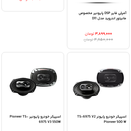
آمپلی فایر DSP پایونیر مخصوص
مانیتور اندروید مدل D11
۳,۸۹۹,۰۰۰
تومان
قیمت
قیمت
۴,۸۵۰,۰۰۰
تومان
اصلی:
فعلی:
۳,۸۹۹,۰۰۰ تومان.
۴,۸۵۰,۰۰۰ تومان
بود.
اسپیکر خودرو پایونر TS-6975 V2
اسپیکر خودرو پایونیر Pioneer TS-
6975 V3 550W
Pioneer 500 W