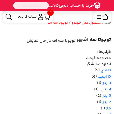
0
حساب کاربری
خانه
/ محصول مدل خودرو / تویوتا سه اف
تویوتا سه اف
149 تویوتا سه اف
در حال نمایش
فیلترها :
محدوده قیمت
اندازه نمایشگر
(5)
10 اینچ
(6)
10 اینچی
(1)
3 اینچ
(1)
4 اینچی
(2)
5 اینچ
(1)
2 اینچ
(1)
3.6