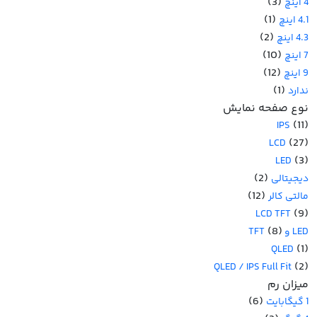
(3)
4 اینچ
(1)
4.1 اینچ
(2)
4.3 اینچ
(10)
7 اینچ
(12)
9 اینچ
(1)
ندارد
نوع صفحه نمایش
(11)
IPS
(27)
LCD
(3)
LED
(2)
دیجیتالی
(12)
مالتی کالر
(9)
LCD TFT
(8)
LED و TFT
(1)
QLED
(2)
QLED / IPS Full Fit
میزان رم
(6)
1 گیگابایت