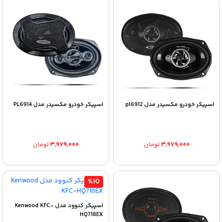
بود.
بود.
اسپیکر خودرو مکسیدر مدل pl6912
اسپیکر خودرو مکسیدر مدل PL6914
۳,۹۷۹,۰۰۰
تومان
۳,۹۷۹,۰۰۰
تومان
%10
اسپیکر کنوود مدل Kenwood KFC-
HQ718EX