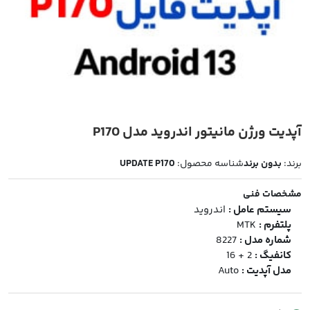
آپدیت ورژن مانیتور اندروید مدل P170
برند:
بدون برند
شناسه محصول:
UPDATE P170
مشخصات فنی
سیستم عامل :
اندروید
پلتفرم :
MTK
شماره مدل :
8227
کانفیگ :
2 + 16
مدل آپدیت :
Auto