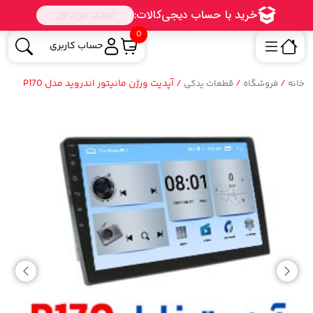
0
حساب کاربری
/
/
/ آپدیت ورژن مانیتور اندروید مدل P170
خانه
فروشگاه
قطعات یدکی