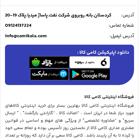
آدرس:
کردستان.بانه.روبروی شرکت نفت.پاساژ میدیا.پلاک 19-20
09124137224
شماره تماس:
info@camikala.com
آدرس ایمیل:
دانلود اپلیکیشن کامی کالا :
فروشگاه اینترنتی کامی کالا
فروشگاه اینترنتی کامی کالا بهترین بستر برای خرید اینترنتی کالاهای
مورد نیاز شما در ایران است . “اصالت کالا ، “گارانتی بازگشت” ، ” ارسال
سریع” و “مشاوره تخصصی” از ویژگی های مهم و اساسی در قوانین
مشتری مداری کامی کالا از نخستین روز تأسیس بوده و تمام سعی خود
را کرده تا به آن پایبند باشد . کامی کالا سعی بر آن دارد که روزانه بر تعداد