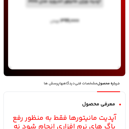
آپدیت ورژن مانیتور اندروید مدل P170
۳۹۹,۰۰۰
تومان
درباره محصول
مشخصات فنی
دیدگاهها
پرسش ها
معرفی محصول
آپدیت مانیتورها فقط به منظور رفع
باگ های نرم افزاری انجام شود نه