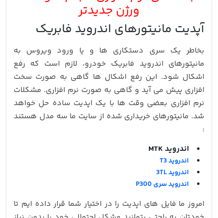
ورژن جدیدتر
آپدیت مانیتورهای اندروید فابریک
بخاطر یک سری دستکاری ها و یا ورود ویروس به
مانیتورهای اندروید فابریک خودرو، لازم است که رفع
اشکال شود. این رفع اشکال ها گاهی به صورت سخت
افزاری پیش می آید و گاهی به صورت نرم افزاری. مشکلات
نرم افزاری بعضی وقت ها با یک اپدیت ساده حل خواهد
شد. مانیتورهای خریداری شده از سایت ما سه مدل هستند
:
اندروید MTK
اندروید T3
اندروید 3TL
اندروید سری P300
امروز ما فایل های اپدیت را در اختیار شما قرار داده ایم تا
خودتان به راحتی بتوانید مشکل احتمالی خود را بدون نیاز