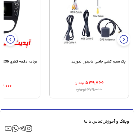
پک سیم کشی جانبی مانیتور اندورید
برنامه دکمه کناری 206 مدل 7 اینچی
۵۳۹,۰۰۰
تومان
۲۲,۰۰۰
قیمت
قیمت
۶۷۹,۰۰۰
تومان
اصلی:
فعلی:
۵۳۹,۰۰۰ تومان.
۶۷۹,۰۰۰ تومان
بود.
وبلاگ و آموزش
تماس با ما