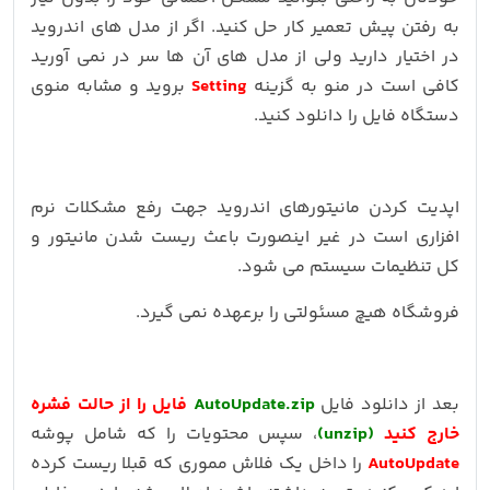
به رفتن پیش تعمیر کار حل کنید. اگر از مدل های اندروید
در اختیار دارید ولی از مدل های آن ها سر در نمی آورید
کافی است در منو به گزینه
Setting
بروید و مشابه منوی
دستگاه فایل را دانلود کنید.
اپدیت کردن مانیتورهای اندروید جهت رفع مشکلات نرم
افزاری است در غیر اینصورت باعث ریست شدن مانیتور و
کل تنظیمات سیستم می شود.
فروشگاه هیچ مسئولتی را برعهده نمی گیرد.
بعد از دانلود فایل
AutoUpdate.zip
فایل را از حالت فشره
خارج کنید
(unzip)
، سپس محتویات را که شامل پوشه
AutoUpdate
را داخل یک فلاش مموری که قبلا ریست کرده