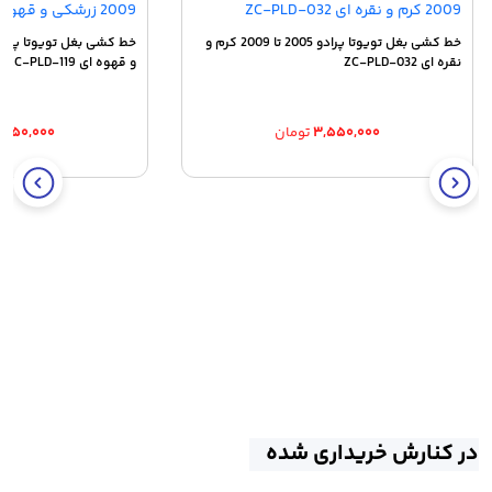
خط کشی بغل تویوتا پرادو 2005 تا 2009 کرم و
نقره ای ZC-PLD-032
و قهوه ای ZC-PLD-119
۳,۵۵۰,۰۰۰
تومان
,۵۵۰,۰۰۰
در کنارش خریداری شده