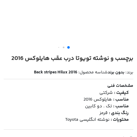
برچسب و نوشته تویوتا درب عقب هایلوکس 2016
برند:
بدون برند
شناسه محصول:
Back stripes Hilux 2016
مشخصات فنی
کیفیت :
شرکتی
مناسب :
هایلوکس 2016
مناسب :
تک . دو کابین
رنگ بندی :
قرمز
محتویات :
نوشته انگلیسی Toyota