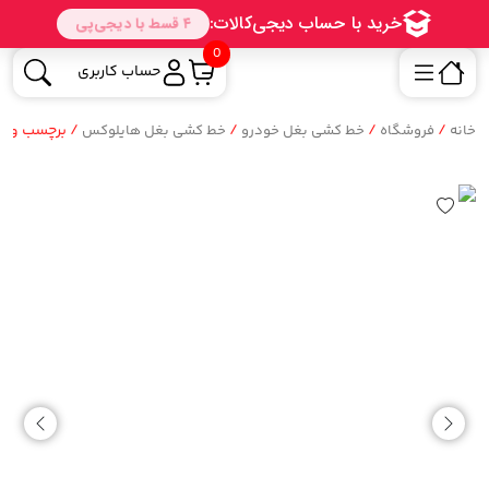
0
حساب کاربری
/
/
/
/ برچسب و نو
خانه
فروشگاه
خط کشی بغل خودرو
خط کشی بغل هایلوکس