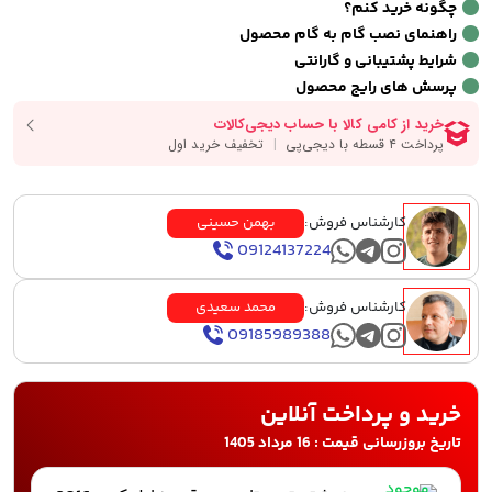
چگونه خرید کنم؟
راهنمای نصب گام به گام محصول
شرایط پشتیبانی و گارانتی
پرسش های رایج محصول
کارشناس فروش:
بهمن حسینی
09124137224
کارشناس فروش:
محمد سعیدی
09185989388
خرید و پرداخت آنلاین
تاریخ بروزرسانی قیمت : 16 مرداد 1405
موجود