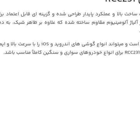
 ساخت بالا و عملکرد پایدار طراحی شده و گزینه‌ ای قابل اعتماد برا
یاژ آلومینیوم مقاوم ساخته شده که علاوه بر ظاهر شیک، به دف
این شارژر فندکی به تکنولوژی فست شارژ QC3.0 مجهز است و میتواند انواع گوشی‌ های اندروید و