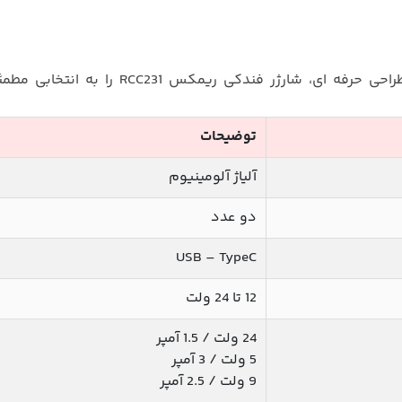
ترکیب کیفیت ساخت بالا، مشخصات فنی قدرتمند و طراحی حرفه‌ ای، شارژر فندکی ریمکس 31
توضیحات
آلیاژ آلومینیوم
دو عدد
USB – TypeC
12 تا 24 ولت
24 ولت / 1.5 آمپر
5 ولت / 3 آمپر
9 ولت / 2.5 آمپر