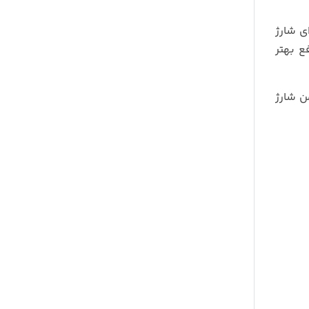
ی شارژ
ع بهتر
 iOS را با سرعت بالا و ایمن شارژ