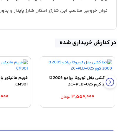
توان خروجی مناسب این شارژر امکان شارژ پایدار و بدو
در کنارش خریداری شده
خط کشی بغل تویوتا پرادو 2005 تا
فریم مانیتور پا
2009 کرم ZC-PLD-025
CM901
,۰۰۰
۳,۵۵۰,۰۰۰
تومان