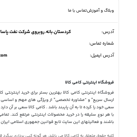
وبلاگ و آموزش
تماس با ما
آدرس:
کردستان.بانه.روبروی شرکت نفت.پاساژ میدی
شماره تماس:
.com
آدرس ایمیل:
فروشگاه اینترنتی کامی کالا
فروشگاه اینترنتی کامی کالا بهترین بستر برای خرید اینترنتی کالا
ارسال سریع” و “مشاوره تخصصی” از ویژگی های مهم و اساسی در
سعی خود را کرده تا به آن پایبند باشد . کامی کالا سعی بر آن دارد 
با هر نوع سلیقه را در خرید محصولات اینترنتی مرتفع کند. تمام
باشند و فعالیتهای این سایت تابع قوانین جمهوری اسلامی ایران 
کلیه حقوق متعلق به کامی کالا می باشد، هر گونه کپی برداری پیگرد قانونی دار