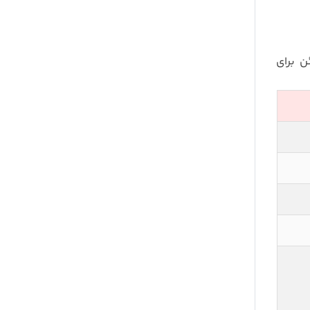
RCC2 را به انتخابی مطمئن برای