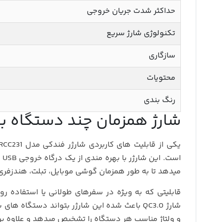
حداکثر شدت جریان خروجی
تکنولوژی شارژ سریع
سازگاری
محتویات
رنگ بندی
شارژ همزمان چند دستگاه با شار
یکی از قابلیت‌ های کاربردی شارژر فندکی مدل RCC231 از برند
میدهد تا به‌ طور همزمان گوشی موبایل، تبلت، هندزفری ب
قابلیتی که به‌ ویژه در سفرهای طولانی یا استفاده ر
شارژ QC3.0 باعث شده این شارژر بتواند دستگاه‌
و ولتاژ مناسب هر دستگاه را تشخیص میدهد و علاوه بر 