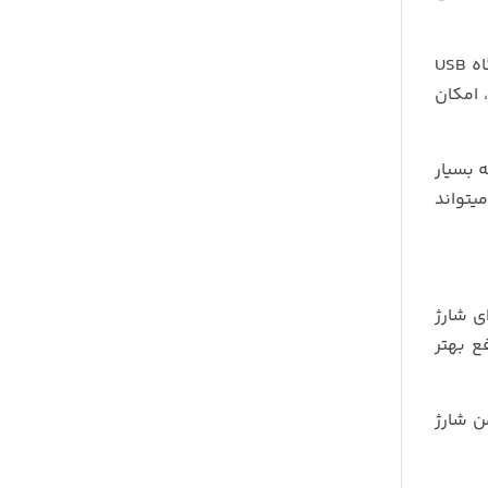
بدنه این شارژر از آلیاژ آلومینیوم ساخته شده که علاوه بر زیبایی، مقاومت بالایی در برابر حرارت و ضربه دارد. وجود یک درگاه USB
، امکان
 مشابه بسیار
یتواند
ی شارژ
ع بهتر
 iOS را با سرعت بالا و ایمن شارژ