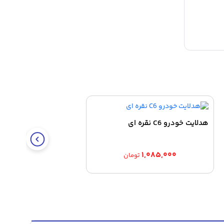
هدلایت خودرو C6 نقره ای
۱,۰۸۵,۰۰۰
تومان