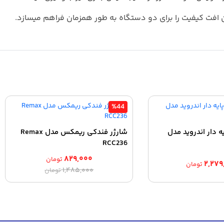
ن افت کیفیت را برای دو دستگاه به طور همزمان فراهم میسازد.
%44
یه دار اندروید مدل
شارژر فندکی ریمکس مدل Remax
RCC236
۸۲۹,۰۰۰
تومان
۲,۲۷۹
تومان
قیمت
قیمت
۱,۴۸۵,۰۰۰
تومان
اصلی:
فعلی:
۸۲۹,۰۰۰ تومان.
۱,۴۸۵,۰۰۰ تومان
بود.