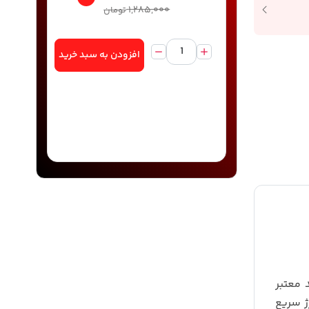
۱,۲۸۵,۰۰۰
تومان
افزودن به سبد خرید
 QC3.0 امکان شارژ سریع