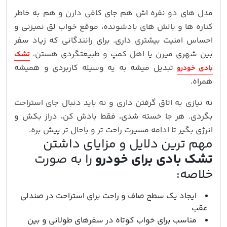
مدل های دو نفره اش هم جای کافی دارن و هم به خاطر
کناره ها و بالش های بادشونده، موقع خواب لق نمیزنی و
احساس امنیت بیشتری داری. برای رانندگانی که زیاد سفر
بین شهری میرن یا اهل کمپ و طبیعتگردی هستن،
تشک
تبدیل میشه به یه وسیله کاربردی و همیشه
بادی خودرو
همراه.
نه نیازی به اتاق گرفتن داری و نه باید دنبال جای استراحت
بگردی. هر جا خسته شدی، فقط بادش کن، دراز بکش و
انرژی بگیر تا ادامه مسیرت راحت تر و باحال تر پیش بره.
مهم ترین دلایل و مزایای داشتن
تشک بادی برای خودرو
را به صورت
خلاصه:
ایجاد یک سطح صاف و راحت برای استراحت در صندلی
عقب
مناسب برای خواب کوتاه در سفرهای طولانی و بین