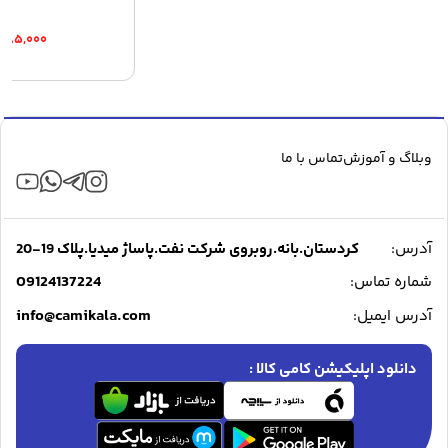
,۰۸۵,۰۰۰
وبلاگ و آموزش
تماس با ما
آدرس:
کردستان.بانه.روبروی شرکت نفت.پاساژ میدیا.پلاک 19-20
09124137224
شماره تماس:
info@camikala.com
آدرس ایمیل:
دانلود اپلیکیشن کامی کالا :