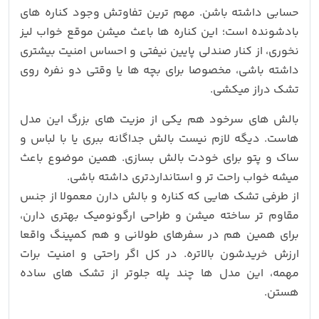
حسابی داشته باشن. مهم ترین تفاوتش وجود کناره های
بادشونده است؛ این کناره ها باعث میشن موقع خواب لیز
نخوری، از کنار صندلی پایین نیفتی و احساس امنیت بیشتری
داشته باشی، مخصوصا برای بچه ها یا وقتی دو نفره روی
تشک دراز میکشی.
بالش های سرخود هم یکی از مزیت های بزرگ این مدل
هاست. دیگه لازم نیست بالش جداگانه ببری یا با لباس و
ساک و پتو برای خودت بالش بسازی. همین موضوع باعث
میشه خواب راحت تر و استانداردتری داشته باشی.
از طرفی تشک هایی که کناره و بالش دارن معمولا از جنس
مقاوم تر ساخته میشن و طراحی ارگونومیک بهتری دارن،
برای همین هم در سفرهای طولانی و هم کمپینگ واقعا
ارزش خریدشون بالاتره. در کل اگر راحتی و امنیت برات
مهمه، این مدل ها چند پله جلوتر از تشک های ساده
هستن.