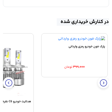
در کنارش خریداری شده
پارک فون خودرو رمزی وارداتی
۳۹۹,۰۰۰
تومان
هدلایت خودرو C6 نقره ای