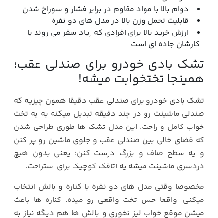
دوام بالا با مواد مقاوم در برابر فشار و سوراخ شدن
قابلیت تحمل وزن بالا در مدل های دو نفره
ارزش خرید بالا برای افرادی که زیاد سفر می روند یا
کارشان جاده ای است
تشک بادی خودرو برای صندلی عقب؛
همینجا تختخوابت میشه!‌
تشک بادی خودرو برای صندلی عقب دقیقا همون چیزیه که
صندلی ماشینت رو در چند دقیقه تبدیل میکنه به یه تخت
خواب کامل و راحت. این مدل تشک ها طوری طراحی شدن
که فضای خالی بین صندلی عقب و جلوی ماشین رو پر کنن
و یه سطح صاف و بزرگ درست کنن؛ یعنی بدون هیچ
دردسری ماشینت میشه یه اتاقک کوچیک برای استراحت.
مخصوصا وقتی مدل های دو نفره با کناره و بالش انتخاب
میکنی، واقعا حس تخت واقعی رو میده. کناره ها باعث
میشن موقع خواب لیز نخوری و بالش ها هم دیگه نیاز به