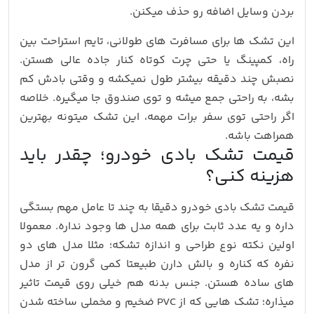
بردن وسایل اضافه رو حذف میکنن.
این تشک ها برای مسافرت های طولانی، تایم استراحت بین
راه، کمپینگ یا حتی چرت کوتاه کنار جاده عالی هستن.
نصبش چند دقیقه بیشتر طول نمیکشه و وقتی بادش کم
بشه، به راحتی جمع میشه و توی صندوق جا میگیره. خلاصه
اگر راحتی توی سفر برات مهمه، این تشک میتونه بهترین
همراهت باشه.
قیمت تشک بادی خودرو؛ چقدر باید
هزینه کنی؟
قیمت تشک بادی خودرو دقیقا به چند تا عامل مهم بستگی
داره و یه عدد ثابت برای همه مدل ها وجود نداره. معمولا
اولین نکته نوع طراحی و اندازه تشکه؛ مثلا مدل های دو
نفره که کناره و بالش دارن طبیعتا کمی گرون تر از مدل
های ساده هستن. جنس بدنه هم خیلی روی قیمت تاثیر
میذاره؛ تشک هایی که از PVC ضخیم و مخملی ساخته شدن