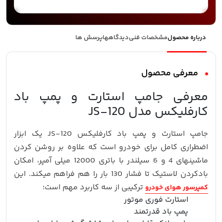
درباره محصول
مشخصات فنی
دیدگاهها
پرسش ها
معرفی محصول
معرفی جامپ استارت و پمپ باد
کارفلیکس مدل JS-120
جامپ استارت و پمپ باد کارفلیکس JS-120 یک ابزار
اضطراری کامل برای خودرو است که علاوه بر روشن کردن
ماشینهای 4 و 6 سیلندر با باتری 12000 میلی‌ آمپر، امکان
بادکردن لاستیک تا فشار 130 بار را هم فراهم میکند. این
ترکیبی از سه کاربرد مهم است؛
کمپرسور هوای خودرو
استارت فوری موتور
پمپ باد قدرتمند