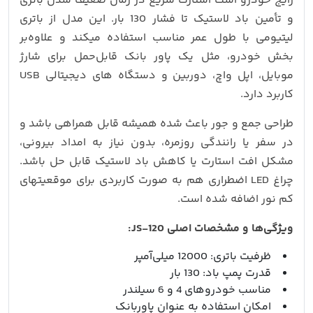
رایج خودرو است استارت سریع در زمان ضعیف شدن باتری
و تأمین باد لاستیک تا فشار 130 بار. این مدل از باتری
لیتیومی با طول عمر مناسب استفاده میکند و علاوه‌بر
بخش خودرو، مثل یک پاور بانک قابل‌حمل برای شارژ
موبایل، اپل‌ واچ، دوربین و دستگاه‌ های دیجیتالی USB
کاربرد دارد.
طراحی جمع‌ و جور باعث شده همیشه قابل همراهی باشد و
در سفر یا رانندگی روزمره، بدون نیاز به امداد بیرونی،
مشکل افت استارت یا کاهش باد لاستیک قابل حل باشد.
چراغ LED اضطراری هم به‌ صورت کاربردی برای موقعیتهای
کم نور اضافه شده است.
ویژگی‌ها و مشخصات اصلی JS-120:
ظرفیت باتری: 12000 میلی‌آمپر
قدرت پمپ باد: 130 بار
مناسب خودروهای 4 و 6 سیلندر
امکان استفاده به عنوان پاوربانک