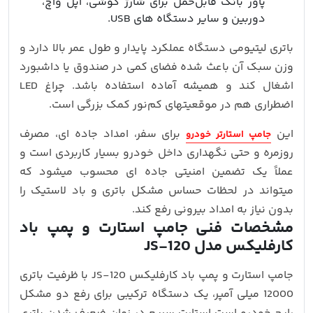
پاور بانک قابل‌حمل برای شارژ گوشی، اپل‌ واچ،
دوربین و سایر دستگاه‌ های USB.
باتری لیتیومی دستگاه عملکرد پایدار و طول عمر بالا دارد و
وزن سبک آن باعث شده فضای کمی در صندوق یا داشبورد
اشغال کند و همیشه آماده استفاده باشد. چراغ LED
اضطراری هم در موقعیتهای کم‌نور کمک بزرگی است.
این
برای سفر، امداد جاده‌ ای، مصرف
جامپ استارتر خودرو
روزمره و حتی نگهداری داخل خودرو بسیار کاربردی است و
عملاً یک تضمین امنیتی جاده‌ ای محسوب میشود که
میتواند در لحظات حساس مشکل باتری و باد لاستیک را
بدون نیاز به امداد بیرونی رفع کند.
مشخصات فنی جامپ استارت و پمپ باد
کارفلیکس مدل JS-120
جامپ استارت و پمپ باد کارفلیکس JS-120 با ظرفیت باتری
12000 میلی‌ آمپر، یک دستگاه ترکیبی برای رفع دو مشکل