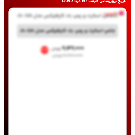
تاریخ بروزرسانی قیمت : 15 مرداد 1405
ناموجود
جامپ استارت و پمپ باد کارفلیکس مدل JS-120
۹,۱۴۹,۰۰۰
تومان
%16
۱۰,۹۰۰,۰۰۰
تومان