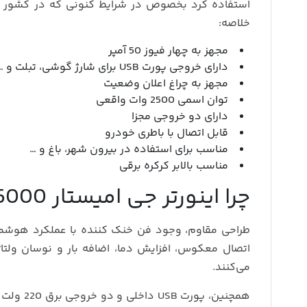
خلاصه:
مجهز به چهار فیوز 50 آمپر
دارای خروجی پورت USB برای شارژ گوشی، تبلت و …
مجهز به چراغ اعلان وضعیت
توان اسمی 2500 وات واقعی
دارای دو خروجی مجزا
قابل اتصال با باطری خودرو
مناسب برای استفاده در بیرون شهر، باغ و …
مناسب بالابر کرکره برقی
چرا اینورتر جی امیستار 5000 وات انتخاب حرفه‌ای‌هاست؟
طراحی مقاوم، وجود فن خنک‌ کننده با عملکرد هوشمن
اتصال معکوس، افزایش دما، اضافه‌ بار و نوسان ولتاژ)
می‌کنند.
همچنین، 