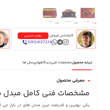
کارشناس فروش:
بهمن حسینی
09124137224
درباره محصول
مشخصات فنی
دیدگاهها
پرسش ها
معرفی محصول
مشخصات فنی کامل مبدل برق خود