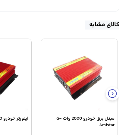
کالای مشابه
مبدل برق خودرو 2000 وات G-
اینورتر خودرو 3000 وات G-Amistar
Amistar