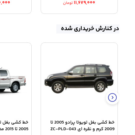
۰,۰۰۰
۱۱,۶۷۹,۰۰۰
تومان
در کنارش خریداری شده
خط کشی بغل تویوتا پرادو 2005 تا
خط کشی بغل تو
2009 کرم و نقره ای ZC-PLD-043
2005 تا 2015 مدل ZC-HIL-123