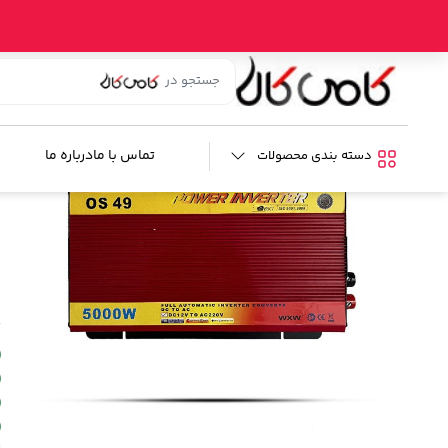
خانه
/
فروشگاه
/
ابزار خودرو
/
مبدل برق خودرو
/ مبدل برق خودرو 5000 وات جی امیستار
م
ب
تماس با ما
درباره ما
دسته بندی محصولات
م