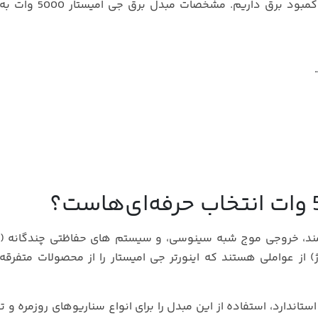
استفاده کرد بخصوص در شرایط کنونی که در کشور کمبود برق د
د، خروجی موج شبه سینوسی، و سیستم‌ های حفاظتی چندگانه (در
 از عواملی هستند که اینورتر جی امیستار را از محصولات متفرقه 
پورت USB داخلی و دو خروجی برق 220 ولت استاندارد، استفاده از این مبدل را برای انواع سناریوهای روزم