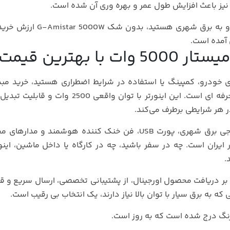
 نیز باعث افزایش طول عمر و بهره‌ وری آن شده است.
اگر به دنبال یک انتخاب حرفه‌ ای برای تبدیل برق خودرو به برق شهری هس
ن آمده است.
بهترین قیمت
ی خودرو، کمپینگ یا استفاده در شرایط اضطراری هستید، خرید مب
مدل G-Amistar 5000W با کیفیت ساخت بالا، دو خروجی برق شهری، پورت USB، فن خنک‌ کننده هوشمند و
ر ایران است. چه در سفر باشید، چه در کارگاه یا داخل ماشین، اینو
.
وات از کامی کالا، علاوه بر دریافت محصول اورجینال، از پشتیبانی تخصصی، ارسال سریع و 
ه به برق سیار با توان بالا نیاز دارند، یک انتخاب بی‌ رقیب است.