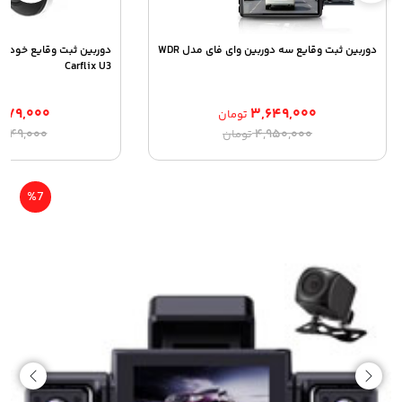
دوربین ثبت وقایع سه دوربین وای فای مدل WDR
Carflix U3
,۷۷۹,۰۰۰
۳,۶۴۹,۰۰۰
تومان
قیمت
قیمت
ق
ق
,۴۴۹,۰۰۰
۴,۹۵۰,۰۰۰
تومان
اصلی:
فعلی:
ا
ف
۳,۶۴۹,۰۰۰ تومان.
۴,۹۵۰,۰۰۰ تومان
۰
بود.
ب
%7