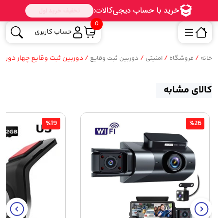
0
حساب کاربری
/
/
/
/ دوربین ثبت وقایع چهار دوربین 
خانه
فروشگاه
امنیتی
دوربین ثبت وقایع
کالای مشابه
%19
%26