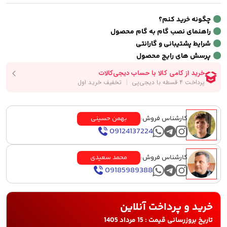
چگونه خرید کنم؟
راهنمای نصب گام به گام محصول
شرایط پشتیبانی و گارانتی
پرسش های رایج محصول
کارشناس فروش:
بهمن حسینی
09124137224
کارشناس فروش:
محمد سعیدی
09185989388
خرید و پرداخت آنلاین
تاریخ بروزرسانی قیمت : 15 مرداد 1405