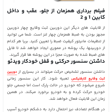
فیلم‌ برداری همزمان از جلو، عقب و داخل
کابین 1 و 2
از قابلیت های دیگر این دوربین ثبت وقایع چهار دوربین
مجهز بودن به ضبط همزمان چهار لنز است. شما می توانید
از تنظیمات مانیتور کیفیت ضبط را تعیین کنید. بریا هر کدام
از دوربینها، یک پوشه در مموری ایجاد خواهد شد تا فایل
های ضبط شده به صورت مجزا در این پوشه ها قرار گیرند.
داشتن سنسور حرکتی و قفل خودکار ویدئو
داشتن سنسور تشخیص حرکت میتواند در بسیاری از
دوربین
تعبیه شود. کار این سنسور زمانی
ثبت وقایع کارفلیکس
شروع میشود که خودرو در حالت پارک است اما جسمی جلو
خودرو حرکت کرده و به خودرو برخورد میکند. در همین
زمان این قابلیت فعال خواهد شد.
در هنگام تصادف نیز احتمال دارد به دشکم خودرو آسیب