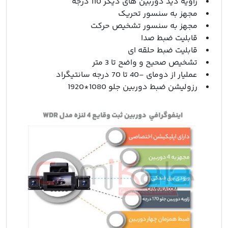
زاویه دید دوربین های دیگر 110 درجه
مجهز به سنسور تحریک
مجهز به سنسور تشخیص حرکت
قابلیت ضبط صدا
قابلیت ضبط حلقه ای
تشخیص صحیح و واضح تا 3 متر
عملیار از دومای -40 تا 70 درجه سانتیگراد
رزولیشن ضبط دوربین جلو 1080*1920