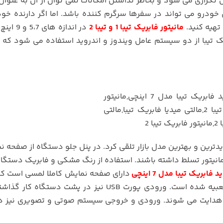
ن تکراری می شود و بخاطر نداشتن امکانات نمی توان از آن به عنوان
ل خودرو می تواند در سفرها سرگرم کننده باشد. اما اگر دارنده خودر
تهیه کنید.
مانیتور فابریک تیبا 1 و تیبا 2
در اندازه های 
تیبا از دو سیستم عامل ویندوز و اندروید استفاده می شود که ا
مانیتور تسلط داشته باشند. استفاده از رنگ مشکی و فابریک دستگ
فابریک تیبا مدل 7 اینچی
دارای صفحه نمایش کاملا لمسی است ک
های کنترل وضعیت دستگاه نیز در قسمت راست آن تعبیه شده است. ورودی پورت USB نیز در پشت دس
رد هدایت می شوند. ورودی و خروجی سیستم صوتی و تصویری نیز 