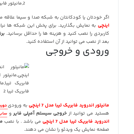
اگر خودتان یا کودکانتان به شبکه صدا و سیما علاقه من
اینچی
به نمایش بگذارید. برای پخش این شبکه ها نیاز ب
کاربردی را نصب کنید و هزینه ها را حداقل برسانید.
برن
بعد از نصب می توانید از آن استفاده کنید.
ورودی و خروجی
مانیتور اندروید فابریک تیبا مدل 7 اینچی
به ورودی
دورب
هستید می توانید از
خروجی سیستم آمپلی فایر
و
ساب 
اندروید فابریک تیبا مدل 7 اینچی
می باشد . با نصب
ما
صفحه نمایش یک ویدئو را نشان می دهند.