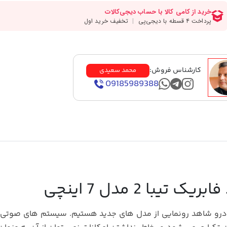
کارشناس فروش:
محمد سعیدی
09185989388
با 2 مدل 7 اینچی
درو شاهد رونمایی از مدل های جدید هستیم. سیستم های صوتی