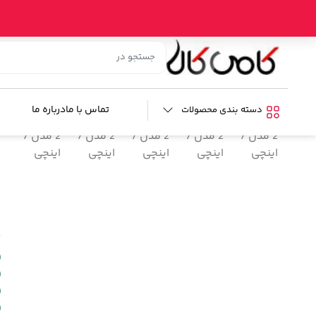
خانه
/
فروشگاه
/
صوتی و تصویری خودرو
/
لوازم تصویری خودرو
/
م
م
ب
تماس با ما
درباره ما
دسته بندی محصولات
م