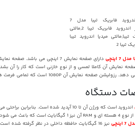
 7 اینچی
دارای صفحه نمایش 7 اینچی می باشد. صفحه نم
 بکار رفته است. صفحه نمایش آن کاملا لمسی و از نوع خازنی است که کار را آن 
بخش است و براحتی به حرارت دست حساسیت نشان می دهد. رزولیشن صفحه نمایش آن 1080P است
ات دستگاه
اندروید است که ورژن آن تا 10 آپدید شده است. بنابراین براحت
برنامه های کاربردی و بازی را رو آن نصب کنید. پردازنده از نوع 4 هسته ای و RAM آن نیز 1 گیگابایت اس
ینچی
نیز 16 گیگابایت حافظه داخلی در نظر گرفته شده اس