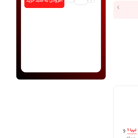
افزودن به سبد خرید
و
تیبا 1