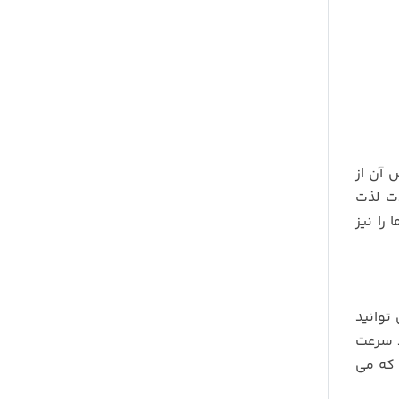
ایش آن از
بشدت لذت
 که تمامی فرمت ها را نیز
ی می توانید
ت که باعث می شود سرعت
ت که می