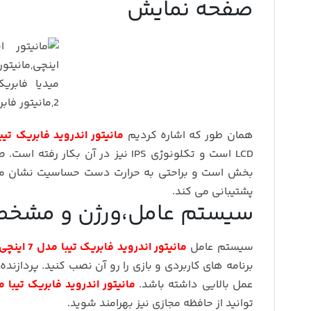
صفحه نمایش
همان طور که اشاره کردیم
مانیتور اندروید فابریک تیبا مدل
LCD است و تکلونوژی IPS نیز در آن
پشتیبانی می کند.
سیستم عامل،ورژن و مشخص
سیستم عامل
مانیتور اندروید فابریک تیبا مدل 7 اینچی
عمل بالایی داشته باشد.
مانیتور اندروید فابریک تیبا مدل 7 ا
توانید از حافظه مجازی نیز بهرامند شوید.