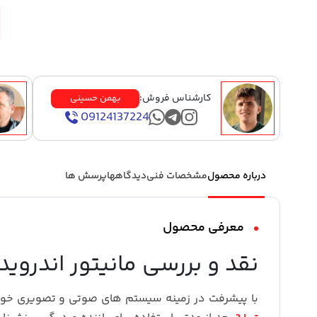
کارشناس فروش:
بهمن حسینی
09124137224
درباره محصول
مشخصات فنی
دیدگاهها
پرسش ها
معرفی محصول
نقد و بررسی مانیتور اندروید فابریک تی
با پیشرفت در زمینه سیستم های صوتی و تصویری خو