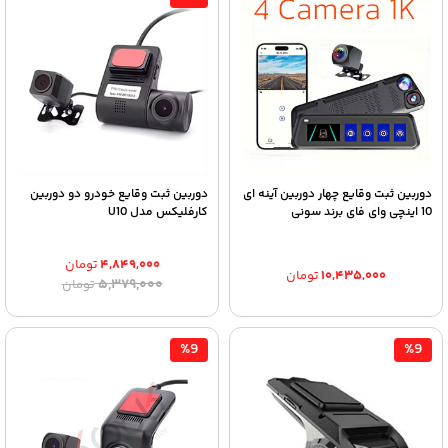
دوربین ثبت وقایع چهار دوربین آینه ای
دوربین ثبت وقایع خودرو دو دوربین
10 اینچی وای فای برند سونی
کارفلیکس مدل U10
۴,۸۴۹,۰۰۰
تومان
۱۰,۴۳۵,۰۰۰
تومان
قیمت
قیمت
۵,۳۷۹,۰۰۰
تومان
اصلی:
فعلی:
۴,۸۴۹,۰۰۰ تومان.
۵,۳۷۹,۰۰۰ تومان
بود.
%9
%9