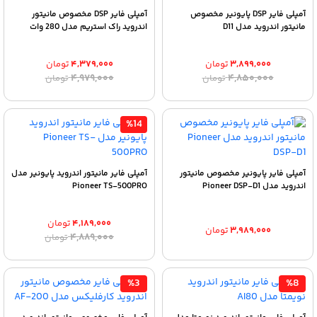
آمپلی فایر DSP پایونیر مخصوص
آمپلی فایر DSP مخصوص مانیتور
مانیتور اندروید مدل D11
اندروید راک استریم مدل 280 وات
۳,۸۹۹,۰۰۰
تومان
۴,۳۷۹,۰۰۰
تومان
قیمت
قیمت
قیمت
قیمت
۴,۹۷۹,۰۰۰
۴,۸۵۰,۰۰۰
تومان
تومان
اصلی:
فعلی:
اصلی:
فعلی:
۳,۸۹۹,۰۰۰ تومان.
۴,۸۵۰,۰۰۰ تومان
۴,۳۷۹,۰۰۰ تومان.
۴,۹۷۹,۰۰۰ تومان
بود.
بود.
%14
آمپلی فایر پایونیر مخصوص مانیتور
آمپلی فایر مانیتور اندروید پایونیر مدل
اندروید مدل Pioneer DSP-D1
Pioneer TS-500PRO
۴,۱۸۹,۰۰۰
تومان
۳,۹۸۹,۰۰۰
تومان
قیمت
قیمت
۴,۸۸۹,۰۰۰
تومان
اصلی:
فعلی:
۴,۱۸۹,۰۰۰ تومان.
۴,۸۸۹,۰۰۰ تومان
بود.
%3
%8