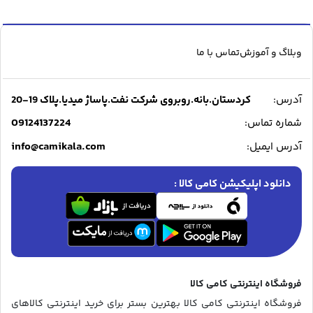
وبلاگ و آموزش
تماس با ما
آدرس:
کردستان.بانه.روبروی شرکت نفت.پاساژ میدیا.پلاک 19-20
09124137224
شماره تماس:
info@camikala.com
آدرس ایمیل:
دانلود اپلیکیشن کامی کالا :
فروشگاه اینترنتی کامی کالا
فروشگاه اینترنتی کامی کالا بهترین بستر برای خرید اینترنتی کالاهای