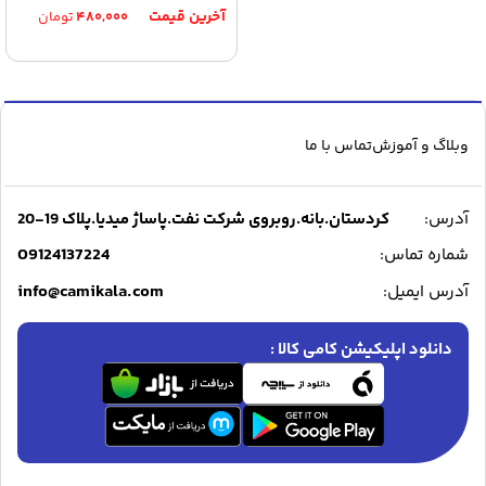
۴۸۰,۰۰۰
تومان
وبلاگ و آموزش
تماس با ما
آدرس:
کردستان.بانه.روبروی شرکت نفت.پاساژ میدیا.پلاک 19-20
09124137224
شماره تماس:
info@camikala.com
آدرس ایمیل:
دانلود اپلیکیشن کامی کالا :