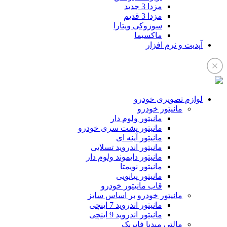
مزدا 3 جدید
مزدا 3 قدیم
سوزوکی ویتارا
ماکسیما
آپدیت و نرم افزار
لوازم تصویری خودرو
مانیتور خودرو
مانیتور ولوم دار
مانیتور پشت سری خودرو
مانیتور آینه ای
مانیتور اندروید تسلایی
مانیتور دایموند ولوم دار
مانیتور نویمتا
مانیتور پیانویی
قاب مانیتور خودرو
مانیتور خودرو بر اساس سایز
مانیتور اندروید 7 اینچی
مانیتور اندروید 9 اینچی
مالتی میدیا فابریک