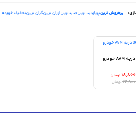
پرفروش ترین
پربازدید ترین
جدیدترین
ارزان ترین
گران ترین
تخفیف خورده
دوربین 360 درجه AVM خودرو
۱۸,۸۰۰
تومان
قیمت
قیمت
۲۴,۸۰۰
تومان
اصلی:
فعلی:
۱۸,۸۰۰,۰۰۰ تومان.
۲۴,۸۰۰,۰۰۰ تومان
بود.