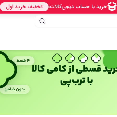
۴ قسط
ید قسطی از کامی کالا
با ترب‌پی
بدون ضامن