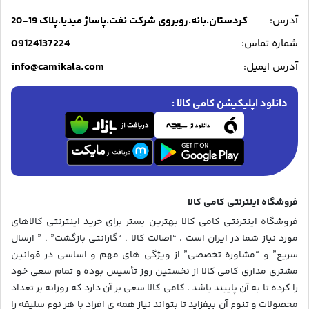
آدرس:
کردستان.بانه.روبروی شرکت نفت.پاساژ میدیا.پلاک 19-20
09124137224
شماره تماس:
info@camikala.com
آدرس ایمیل:
دانلود اپلیکیشن کامی کالا :
فروشگاه اینترنتی کامی کالا
فروشگاه اینترنتی کامی کالا بهترین بستر برای خرید اینترنتی کالاهای
مورد نیاز شما در ایران است . “اصالت کالا ، “گارانتی بازگشت” ، ” ارسال
سریع” و “مشاوره تخصصی” از ویژگی های مهم و اساسی در قوانین
مشتری مداری کامی کالا از نخستین روز تأسیس بوده و تمام سعی خود
را کرده تا به آن پایبند باشد . کامی کالا سعی بر آن دارد که روزانه بر تعداد
محصولات و تنوع آن بیفزاید تا بتواند نیاز همه ی افراد با هر نوع سلیقه را